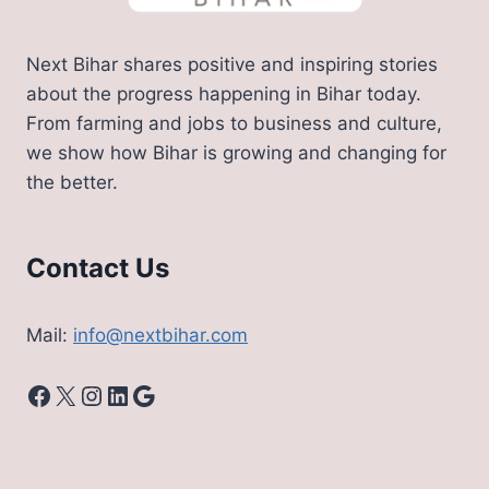
Next Bihar shares positive and inspiring stories
about the progress happening in Bihar today.
From farming and jobs to business and culture,
we show how Bihar is growing and changing for
the better.
Contact Us
Mail:
info@nextbihar.com
Facebook
X
Instagram
LinkedIn
Google