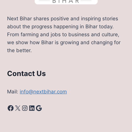
Next Bihar shares positive and inspiring stories
about the progress happening in Bihar today.
From farming and jobs to business and culture,
we show how Bihar is growing and changing for
the better.
Contact Us
Mail:
info@nextbihar.com
Facebook
X
Instagram
LinkedIn
Google