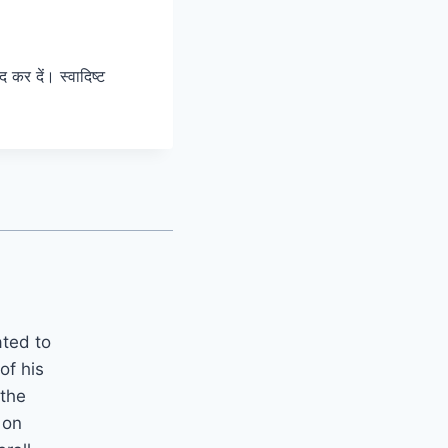
कर दें। स्वादिष्ट
ated to
of his
 the
 on