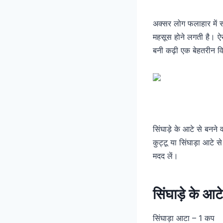
अक्सर लोग फलाहार में 
महसूस होने लगती है। ऐसी
बनी कढ़ी एक बेहतरीन व
सिंघाड़े के आटे से बनन
कुट्टू या सिंघाड़ा आटे 
मदद लें।
सिंघाड़े के आट
सिंघाड़ा आटा – 1 कप