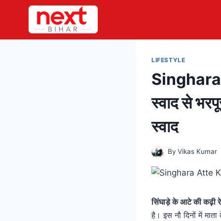
Skip
to
content
LIFESTYLE
Singhara A
स्वाद से भरपू
स्वाद
By
Vikas Kumar
सिंघाड़े के आटे की कढ
है। इस नौ दिनों में मा