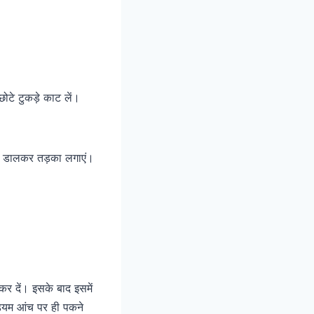
टे टुकड़े काट लें।
र्च डालकर तड़का लगाएं।
र दें। इसके बाद इसमें
ियम आंच पर ही पकने