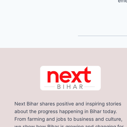
emer
Next Bihar shares positive and inspiring stories
about the progress happening in Bihar today.
From farming and jobs to business and culture,
we show how Bihar is growing and changing for