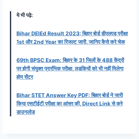
ये भी पढ़े:
Bihar DElEd Result 2023: बिहार बोर्ड डीएलएड परीक्षा
1st और 2nd Year का रिजल्ट जारी, जानिए कैसे करे चेक
69th BPSC Exam: बिहार के 31 जिलों के 488 केंद्रों
पर होगी संयुक्त प्रारंभिक परीक्षा, लड़कियों को भी नहीं मिलेगा
होम सेंटर
Bihar STET Answer Key PDF: बिहार बोर्ड ने जारी
किया एसटीईटी परीक्षा का आंसर की, Direct Link से करे
डाउनलोड