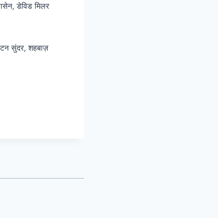
लासेन, डेविड मिलर
टन सुंदर, शहबाज़