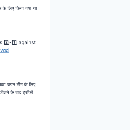
ीम के लिए किया गया था।
 2️⃣-1️⃣ against
Vvqd
 उनका चयन टीम के लिए
जीतने के बाद ट्रॉफी