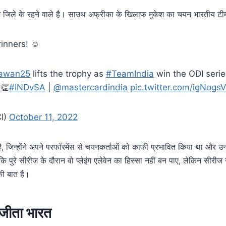
ंज जिले के रहने वाले है। साउथ अफ्रीका के खिलाफ मुकेश का चयन भारतीय ट
inners! ☺️
awan25
lifts the trophy as
#TeamIndia
win the ODI series
👏
#INDvSA
|
@mastercardindia
pic.twitter.com/igNogs
I)
October 11, 2022
 है, जिन्होंने अपने परफॉरमेंस से चयनकर्ताओं को काफी प्रभावित किया था और
ि पुरे सीरीज के दौरान वो प्लेइंग एलेवेन का हिस्सा नहीं बन पाए, लेकिन सीरीज 
की बात है।
 जीता भारत