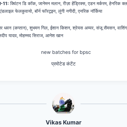
ग-11:
क्विंटन डि कॉक, जानेमन मलान, रीज़ा हेंड्रिक्स, एडन मर्करम, हेनरिक क्
 एंडलाइल फेलकुवायो, बॉर्न फॉरटूइन, लुंगी नगीदी, एनरिक नॉर्किया
 धवन (कप्तान), शुभमन गिल, ईशान किशन, श्रेयस अय्यर, संजू सैमसन, वाशिंग
ुलदीप यादव, मोहम्मद सिराज, आनेश खान
प्रमोटेड कंटेंट
Vikas Kumar