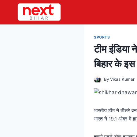
Skip
to
content
SPORTS
टीम इंडिया 
बिहार के इस 
By
Vikas Kumar
भारतीय टीम ने तीसरे व
भारत ने 19.1 ओवर में 
इससे पहले टॉस हारकर पह