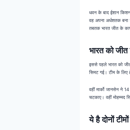
धवन के बाद ईशान किशन
वह अपना अर्धशतक बना ल
तबतक भारत जीत के काफ
भारत को जीत 
इससे पहले भारत को जीत
सिमट गई। टीम के लिए हे
वहीं मार्को जानसेन ने 
चटकाए। वहीं मोहम्मद स
ये है दोनों टीमो