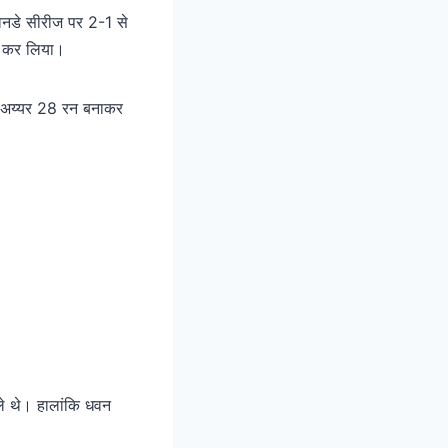
वनडे सीरीज पर 2-1 से
ल कर लिया।
स अय्यर 28 रन बनाकर
े थे। हालांकि धवन