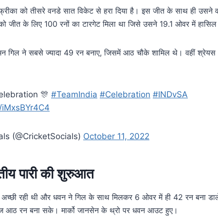
्रीका को तीसरे वनडे सात विकेट से हरा दिया है। इस जीत के साथ ही उसने 
ो जीत के लिए 100 रनों का टारगेट मिला था जिसे उसने 19.1 ओवर में हासि
मन गिल ने सबसे ज्यादा 49 रन बनाए, जिसमें आठ चौके शामिल थे। वहीं श्रेय
elebration 🎊
#TeamIndia
#Celebration
#INDvSA
m/iMxsBYr4C4
als (@CricketSocials)
October 11, 2022
तीय पारी की शुरुआत
 अच्छी रही थी और धवन ने गिल के साथ मिलकर 6 ओवर में ही 42 रन बना डाल
हज आठ रन बना सके। मार्को जानसेन के थ्रो पर धवन आउट हुए।