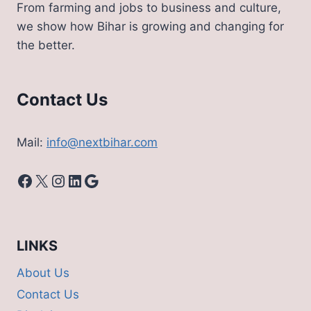
From farming and jobs to business and culture,
we show how Bihar is growing and changing for
the better.
Contact Us
Mail:
info@nextbihar.com
Facebook
X
Instagram
LinkedIn
Google
LINKS
About Us
Contact Us