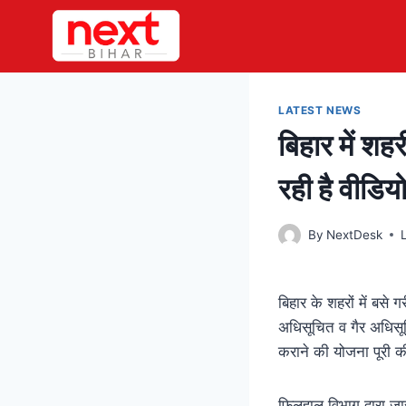
Skip
to
content
LATEST NEWS
बिहार में शह
रही है वीडिय
By
NextDesk
बिहार के शहरों में बसे
अधिसूचित व गैर अधिसूच
कराने की योजना पूरी 
फिलहाल विभाग द्वारा जा