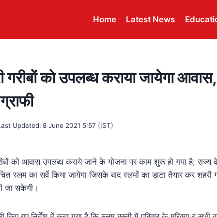
Home
Latest News
Educati
री गरीबों को उपलब्ध कराया जायेगा आवास,
ोग्राफी
Last Updated:
8 June 2021 5:57 (IST)
 गरीबों को आवास उपलब्ध कराये जाने के योजना पर काम शुरू हो गया है, राज्य क
ित स्लम का सर्वे किया जायेगा जिसके बाद स्लमों का डाटा तैयार कर शहरी 
की जा सकेगी।
री किए गए निर्देश में कहा गया है कि स्लम बस्ती में परिवार के मुखिया व सभी