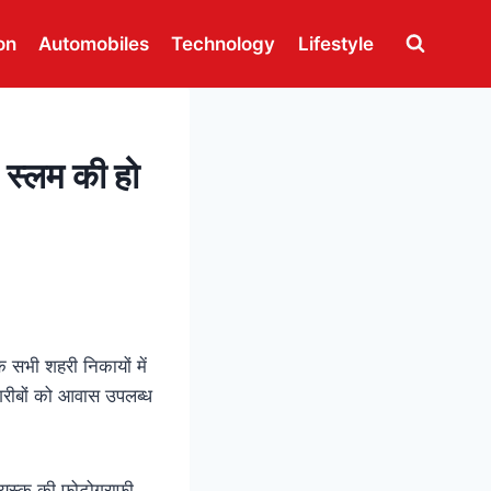
on
Automobiles
Technology
Lifestyle
 स्लम की हो
े सभी शहरी निकायों में
गरीबों को
आवास
उपलब्ध
 वयस्क की फोटोग्राफी