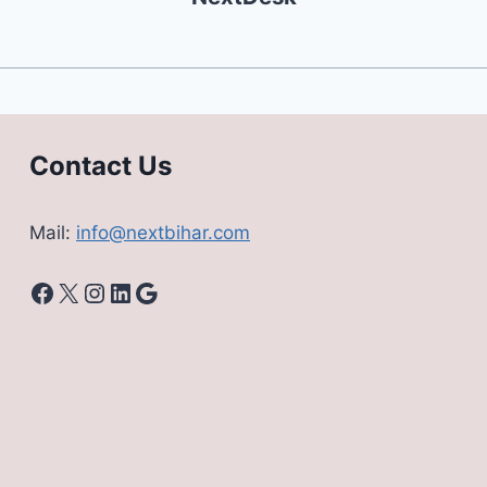
Contact Us
Mail:
info@nextbihar.com
Facebook
X
Instagram
LinkedIn
Google