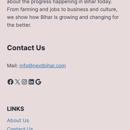
about the progress happening in Bihar today.
From farming and jobs to business and culture,
we show how Bihar is growing and changing for
the better.
Contact Us
Mail:
info@nextbihar.com
Facebook
X
Instagram
LinkedIn
Google
LINKS
About Us
Contact Us