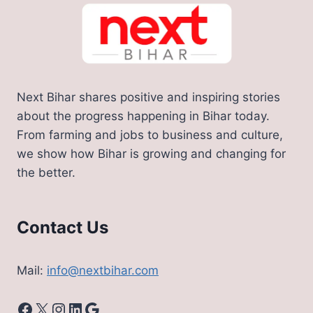
Next Bihar shares positive and inspiring stories
about the progress happening in Bihar today.
From farming and jobs to business and culture,
we show how Bihar is growing and changing for
the better.
Contact Us
Mail:
info@nextbihar.com
Facebook
X
Instagram
LinkedIn
Google