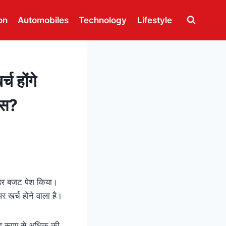
on
Automobiles
Technology
Lifestyle
 होंगे
ास?
ेंडर बजट पेश किया।
र खर्च होने वाला है।
ड़ रूपए से अधिक की