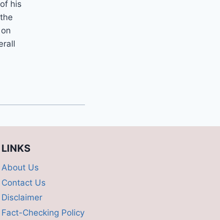
of his
 the
 on
erall
LINKS
About Us
Contact Us
Disclaimer
Fact-Checking Policy