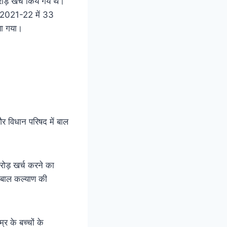
ड़ खर्च किये गये थे।
, 2021-22 में 33
ा गया।
।
र विधान परिषद में बाल
ोड़ खर्च करने का
र बाल कल्याण की
र के बच्चों के