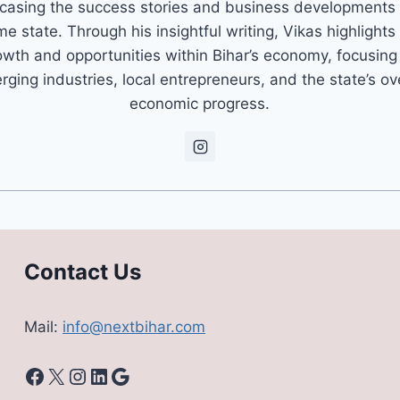
asing the success stories and business developments 
e state. Through his insightful writing, Vikas highlights
owth and opportunities within Bihar’s economy, focusing
ging industries, local entrepreneurs, and the state’s ov
economic progress.
Contact Us
Mail:
info@nextbihar.com
Facebook
X
Instagram
LinkedIn
Google