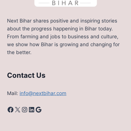
Next Bihar shares positive and inspiring stories
about the progress happening in Bihar today.
From farming and jobs to business and culture,
we show how Bihar is growing and changing for
the better.
Contact Us
Mail:
info@nextbihar.com
Facebook
X
Instagram
LinkedIn
Google