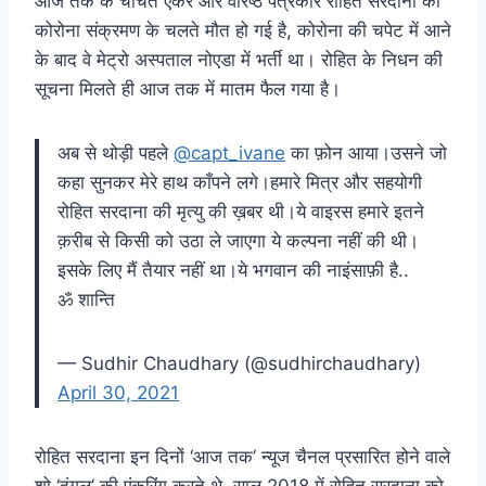
आज तक के चर्चित एंकर और वरिष्ठ पत्रकार रोहित सरदाना की
कोरोना संक्रमण के चलते मौत हो गई है, कोरोना की चपेट में आने
के बाद वे मेट्रो अस्पताल नोएडा में भर्ती था। रोहित के निधन की
सूचना मिलते ही आज तक में मातम फैल गया है।
अब से थोड़ी पहले
@capt_ivane
का फ़ोन आया।उसने जो
कहा सुनकर मेरे हाथ काँपने लगे।हमारे मित्र और सहयोगी
रोहित सरदाना की मृत्यु की ख़बर थी।ये वाइरस हमारे इतने
क़रीब से किसी को उठा ले जाएगा ये कल्पना नहीं की थी।
इसके लिए मैं तैयार नहीं था।ये भगवान की नाइंसाफ़ी है..
ॐ शान्ति
— Sudhir Chaudhary (@sudhirchaudhary)
April 30, 2021
रोहित सरदाना इन दिनों ‘आज तक’ न्यूज चैनल प्रसारित होने वाले
शो ‘दंगल’ की एंकरिंग करते थे, साल 2018 में रोहित सरदाना को