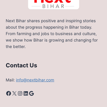
Next Bihar shares positive and inspiring stories
about the progress happening in Bihar today.
From farming and jobs to business and culture,
we show how Bihar is growing and changing for
the better.
Contact Us
Mail:
info@nextbihar.com
Facebook
X
Instagram
LinkedIn
Google