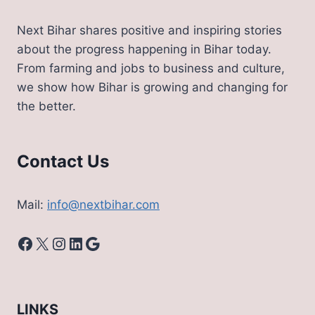
Next Bihar shares positive and inspiring stories
about the progress happening in Bihar today.
From farming and jobs to business and culture,
we show how Bihar is growing and changing for
the better.
Contact Us
Mail:
info@nextbihar.com
Facebook
X
Instagram
LinkedIn
Google
LINKS