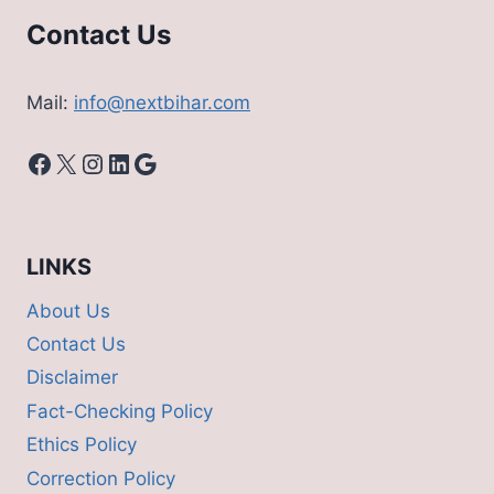
Contact Us
Mail:
info@nextbihar.com
Facebook
X
Instagram
LinkedIn
Google
LINKS
About Us
Contact Us
Disclaimer
Fact-Checking Policy
Ethics Policy
Correction Policy