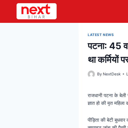
Skip
to
content
LATEST NEWS
पटना: 45 वर्
था कर्मियों प
By
NextDesk
राजधानी पटना के बेली 
ज्ञात हो की मृत महिला 
पीड़िता की बेटी बुधवार
समयबद्ध जांच की पैरवी