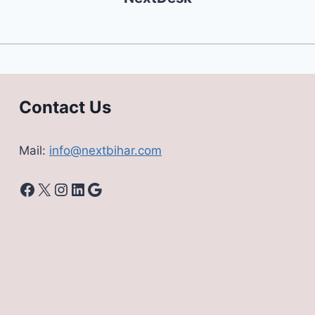
Contact Us
Mail:
info@nextbihar.com
Facebook
X
Instagram
LinkedIn
Google