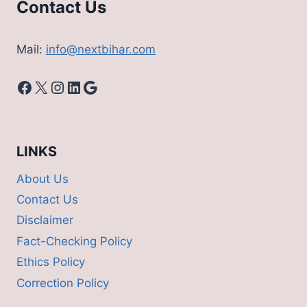
Contact Us
Mail:
info@nextbihar.com
Facebook
X
Instagram
LinkedIn
Google
LINKS
About Us
Contact Us
Disclaimer
Fact-Checking Policy
Ethics Policy
Correction Policy