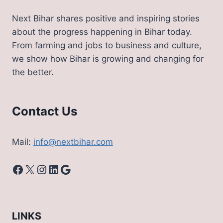
Next Bihar shares positive and inspiring stories
about the progress happening in Bihar today.
From farming and jobs to business and culture,
we show how Bihar is growing and changing for
the better.
Contact Us
Mail:
info@nextbihar.com
Facebook
X
Instagram
LinkedIn
Google
LINKS