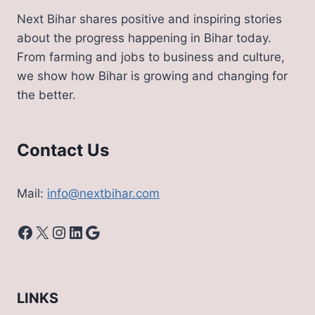
Next Bihar shares positive and inspiring stories
about the progress happening in Bihar today.
From farming and jobs to business and culture,
we show how Bihar is growing and changing for
the better.
Contact Us
Mail:
info@nextbihar.com
Facebook
X
Instagram
LinkedIn
Google
LINKS