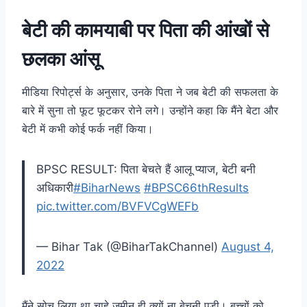
बेटी की कामयाबी पर पिता की आंखों से
छलका आंसू
मीडिया रिपोर्ट्स के अनुसार, उनके पिता ने जब बेटी की सफलता के
बारे में सुना तो फूट फूटकर रोने लगे। उन्होंने कहा कि मैंने बेटा और
बेटी में कभी कोई फर्क नहीं किया।
BPSC RESULT: पिता बेचते हैं आलू प्याज, बेटी बनी
अधिकारी
#BiharNews
#BPSC66thResults
pic.twitter.com/BVFVCgWEFb
— Bihar Tak (@BiharTakChannel)
August 4,
2022
मैंने सोच लिया था चाहे जमीन ही क्यों ना बेचनी पड़ी। बच्चों को