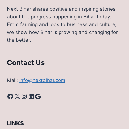
Next Bihar shares positive and inspiring stories
about the progress happening in Bihar today.
From farming and jobs to business and culture,
we show how Bihar is growing and changing for
the better.
Contact Us
Mail:
info@nextbihar.com
Facebook
X
Instagram
LinkedIn
Google
LINKS