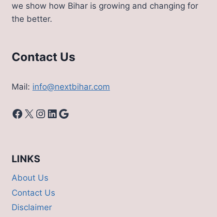
we show how Bihar is growing and changing for
the better.
Contact Us
Mail:
info@nextbihar.com
Facebook
X
Instagram
LinkedIn
Google
LINKS
About Us
Contact Us
Disclaimer