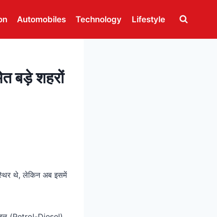
on
Automobiles
Technology
Lifestyle
ेत बड़े शहरों
स्थिर थे, लेकिन अब इसमें
डीजल (Petrol-Diesel)