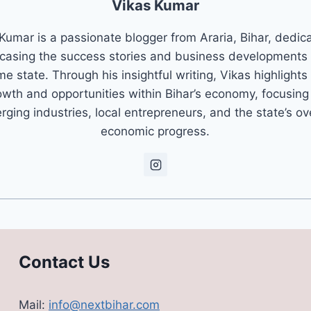
Vikas Kumar
Kumar is a passionate blogger from Araria, Bihar, dedic
asing the success stories and business developments 
e state. Through his insightful writing, Vikas highlights
owth and opportunities within Bihar’s economy, focusing
ging industries, local entrepreneurs, and the state’s ov
economic progress.
Contact Us
Mail:
info@nextbihar.com