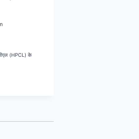
सीएल (HPCL) के