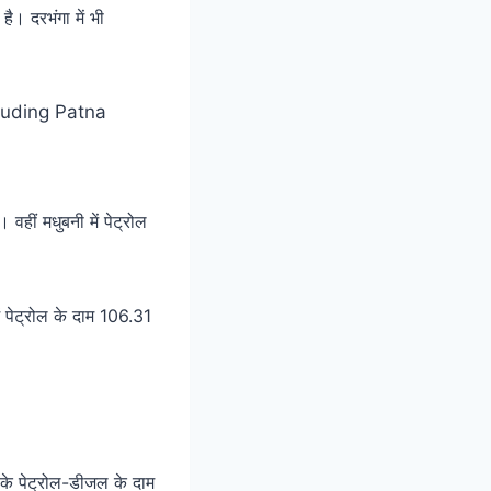
ै। दरभंगा में भी
हीं मधुबनी में पेट्रोल
ं पेट्रोल के दाम 106.31
के पेट्रोल-डीजल के दाम