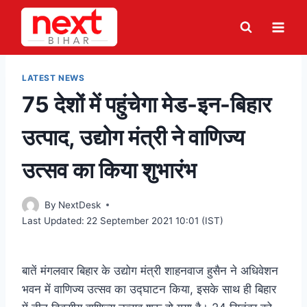
Skip
to
content
LATEST NEWS
75 देशों में पहुंचेगा मेड-इन-बिहार
उत्पाद, उद्योग मंत्री ने वाणिज्य
उत्सव का किया शुभारंभ
By
NextDesk
Last Updated:
22 September 2021 10:01 (IST)
बातें मंगलवार बिहार के उद्योग मंत्री शाहनवाज हुसैन ने अधिवेशन
भवन में वाणिज्य उत्सव का उद्घाटन किया, इसके साथ ही बिहार