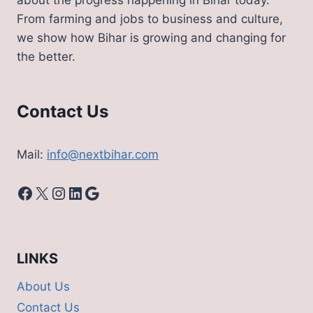
about the progress happening in Bihar today.
From farming and jobs to business and culture,
we show how Bihar is growing and changing for
the better.
Contact Us
Mail:
info@nextbihar.com
Facebook
X
Instagram
LinkedIn
Google
LINKS
About Us
Contact Us