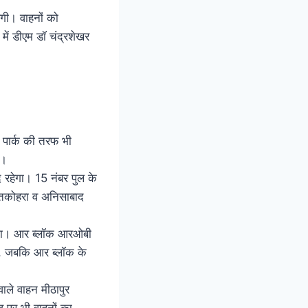
गी। वाहनों को
में डीएम डॉ चंद्रशेखर
को पार्क की तरफ भी
े।
 रहेगा। 15 नंबर पुल के
 चितकोहरा व अनिसाबाद
हेगा। आर ब्लॉक आरओबी
े, जबकि आर ब्लॉक के
वाले वाहन मीठापुर
ड पर भी वाहनों का