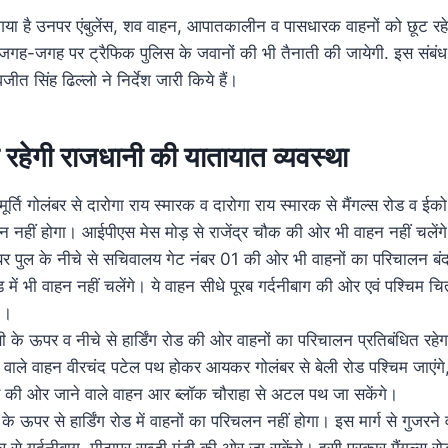
या है उनपर एंबुलेंस, शव वाहन, आपातकालीन व पासधारक वाहनों को छूट रहे
 जगह-जगह पर ट्रैफिक पुलिस के जवानों की भी तैनाती की जायेगी. इस संबंध 
त सिंह ढिल्लो ने निर्देश जारी किये हैं।
रहेगी राजधानी की यातायात व्यवस्था
्तमूर्ति गोलंबर से दारोगा राय स्मारक व दारोगा राय स्मारक से मैंगल्स रोड व ई
न नहीं होगा। आईपीएस मेस मोड़ से राजेंद्र चौक की ओर भी वाहन नहीं चलेंग
ंबर पुल के नीचे से सचिवालय गेट नंबर 01 की ओर भी वाहनों का परिचालन बंद
ोड में भी वाहन नहीं चलेंगे। ये वाहन सीधे पूरब गर्दनीबाग की ओर एवं पश्चिम
 ।
के ऊपर व नीचे से हार्डिंग रोड की ओर वाहनों का परिचालन प्रतिबंधित र
 वाले वाहन वीरचंद पटेल पथ होकर आयकर गोलंबर से बेली रोड पश्चिम जाएंग
 रोड की ओर जाने वाले वाहन आर ब्लॉक चौराहा से अटल पथ जा सकेंगे।
के ऊपर से हार्डिंग रोड में वाहनों का परिचलन नहीं होगा। इस मार्ग से गुजरने 
से गर्दनीबाग, मीठापुर सब्जी मंडी की ओर जा सकेंगे। इसी प्रकार मैंगल्स रो