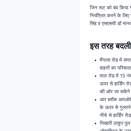
जिन रूट को बंद किया ग
नियंत्रित करने के लिए
सिंह व एसएसपी डॉ मानवजी
इस तरह बदली 
मैंगल्स रोड में सप
वाहनों का परिचाल
माल रोड में 15 न
ऊपर से हार्डिंग र
की ओर जा सकेंगे
आर ब्लॉक आरओबी 
के ऊपर से गुजरने
नीचे से हार्डिंग
भिखारी ठाकुर पुल 
ओबरब्रिज के ऊपर 