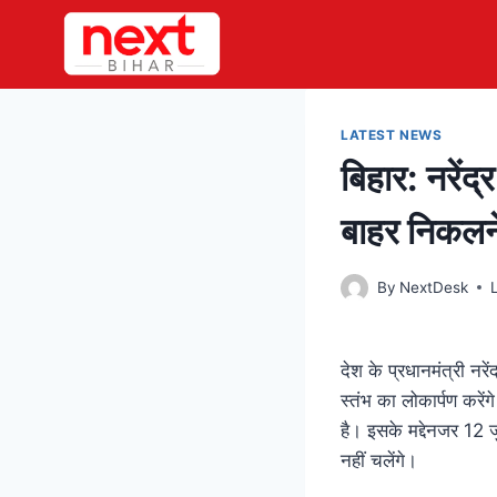
Skip
to
content
LATEST NEWS
बिहार: नरेंद
बाहर निकलने
By
NextDesk
देश के प्रधानमंत्री नर
स्तंभ का लोकार्पण करें
है। इसके मद्देनजर 12 ज
नहीं चलेंगे।