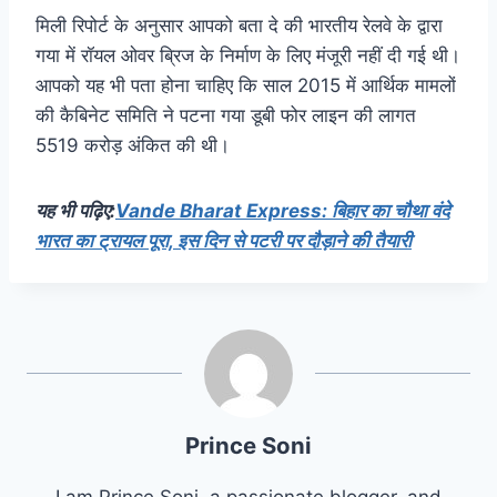
मिली रिपोर्ट के अनुसार आपको बता दे की भारतीय रेलवे के द्वारा
गया में रॉयल ओवर ब्रिज के निर्माण के लिए मंजूरी नहीं दी गई थी।
आपको यह भी पता होना चाहिए कि साल 2015 में आर्थिक मामलों
की कैबिनेट समिति ने पटना गया डूबी फोर लाइन की लागत
5519 करोड़ अंकित की थी।
यह भी पढ़िए:
Vande Bharat Express: बिहार का चौथा वंदे
भारत का ट्रायल पूरा, इस दिन से पटरी पर दौड़ाने की तैयारी
Prince Soni
I am Prince Soni, a passionate blogger, and