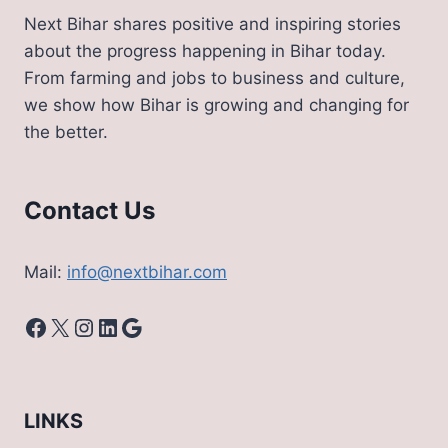
Next Bihar shares positive and inspiring stories
about the progress happening in Bihar today.
From farming and jobs to business and culture,
we show how Bihar is growing and changing for
the better.
Contact Us
Mail:
info@nextbihar.com
Facebook
X
Instagram
LinkedIn
Google
LINKS