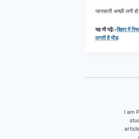
जानकारी अच्छी लगी हो त
यह भी पढ़ें:-
बिहार में स्
लगती है भीड़
I am P
stu
articl