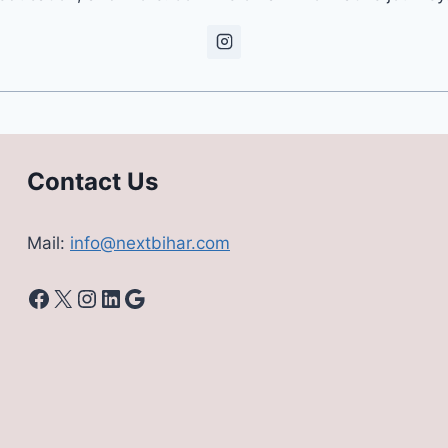
Contact Us
Mail:
info@nextbihar.com
Facebook
X
Instagram
LinkedIn
Google