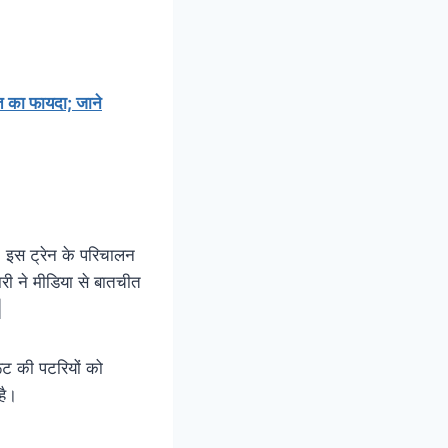
शत का फायदा; जाने
ी| इस ट्रेन के परिचालन
ारी ने मीडिया से बातचीत
|
ूट की पटरियों को
है।