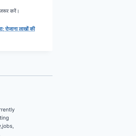
 जरूर करें।
करा; रोजाना लाखों की
rrently
ting
y,jobs,
.