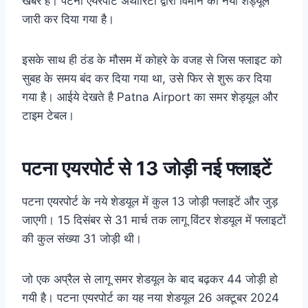
खबर है। पटना एयरपोर्ट अथॉरिटी द्वारा विमान का नया शेड्यूल
जारी कर दिया गया है।
इसके साथ ही ठंड के मौसम में कोहरे के वजह से जिस फ्लाइट को
सुबह के समय बंद कर दिया गया था, उसे फिर से शुरू कर दिया
गया है। आईये देखते है Patna Airport का समर शेड्यूल और
टाइम टेबल।
पटना एयरपोर्ट से 13 जोड़ी नई फ्लाइटें
पटना एयरपोर्ट के नये शेडयूल में कुल 13 जोड़ी फ्लाइटें और जुड़
जाएगी। 15 दिसंबर से 31 मार्च तक लागू विंटर शेडयूल में फ्लाइटों
की कुल संख्या 31 जोड़ी थी।
जो एक अप्रैल से लागू समर शेडयूल के बाद बढ़कर 44 जोड़ी हो
गयी है। पटना एयरपोर्ट का यह नया शेडयूल 26 अक्टूबर 2024