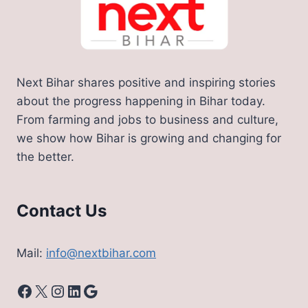
Next Bihar shares positive and inspiring stories
about the progress happening in Bihar today.
From farming and jobs to business and culture,
we show how Bihar is growing and changing for
the better.
Contact Us
Mail:
info@nextbihar.com
Facebook
X
Instagram
LinkedIn
Google