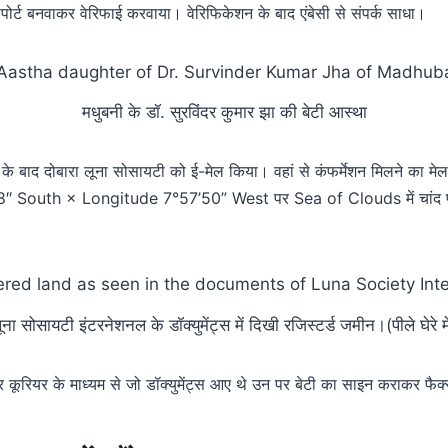
ोर्ट बनवाकर वेरिफाई करवाया। वेरिफिकेशन के बाद एंबेसी से संपर्क साधा।
मधुबनी के डॉ. सुरविंदर कुमार झा की बेटी आस्था
ने के बाद दोबारा लूना सोसायटी को ई-मेल किया। वहां से कंफर्मेशन मिलने का म
″ South × Longitude 7°57’50” West पर Sea of Clouds में चांद पर
ूना सोसायटी इंटरनेशनल के डॉक्युमेंट्स में दिखी रजिस्टर्ड जमीन।(पीले घेरे मे
र कूरियर के माध्यम से जो डॉक्युमेंट्स आए थे उन पर बेटी का साइन कराकर फै