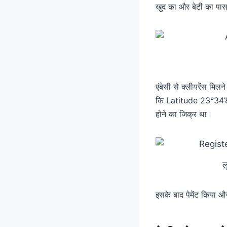
खुद का और बेटी का पासप
एंबेसी से क्लीयरेंस मिल
कि Latitude 23°34’8
होने का जिक्र था।
ल
इसके बाद पेमेंट किया औ