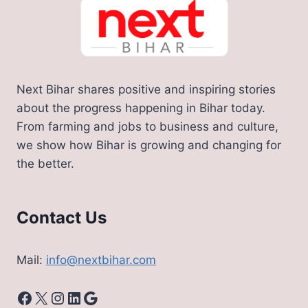
Next Bihar shares positive and inspiring stories
about the progress happening in Bihar today.
From farming and jobs to business and culture,
we show how Bihar is growing and changing for
the better.
Contact Us
Mail:
info@nextbihar.com
Facebook
X
Instagram
LinkedIn
Google