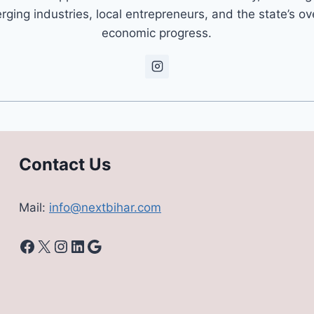
ging industries, local entrepreneurs, and the state’s ov
economic progress.
Contact Us
Mail:
info@nextbihar.com
Facebook
X
Instagram
LinkedIn
Google