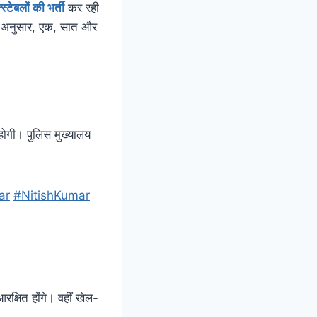
्टेबलों की भर्ती
कर रही
े अनुसार, एक, सात और
 होगी। पुलिस मुख्यालय
ar
#NitishKumar
्षित होंगे। वहीं खेल-