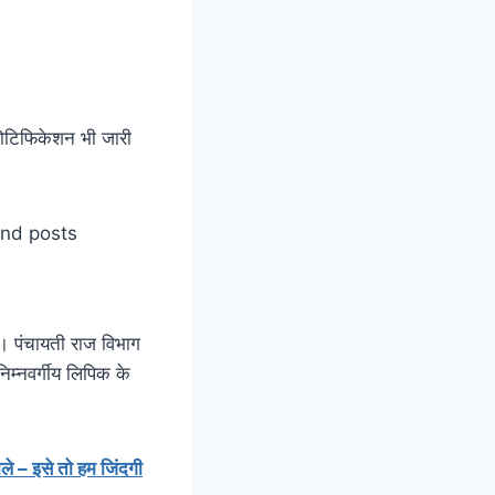
ोटिफिकेशन भी जारी
ी। पंचायती राज विभाग
म्नवर्गीय लिपिक के
े – इसे तो हम जिंदगी