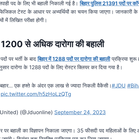
सिपाही पद के लिए भी बहाली निकाली गई है।
बिहार पुलिस 21391 पदों पर कॉन्स
 फिजिकल टेस्ट के आधार पर अभ्यर्थियों का चयन किया जाएगा। जानकारी क
ं में लिखित परीक्षा होगी।
ें 1200 से अधिक दारोगा की बहाली
पदों पर भर्ती के बाद
बिहार में 1288 पदों पर दारोगा की बहाली
प्रक्रिया शुरू
ुसार दारोगा के 1288 पदों के लिए रोस्टर क्लियर कर दिया गया है।
ी बहार… एक हफ्ते के अंदर एक लाख से ज्यादा निकली वैकेंसी।
#JDU
#Bih
pic.twitter.com/h5zHoLzQTg
(United) (@Jduonline)
September 24, 2023
र पर बहाली का विज्ञापन निकाला जाएगा। 35 फीसदी पद महिलाओं के लिए आरक
 जाएंगे। दिसंबर तक नियुक्ति प्रक्रिया पूरा कर लिया जाएगा।