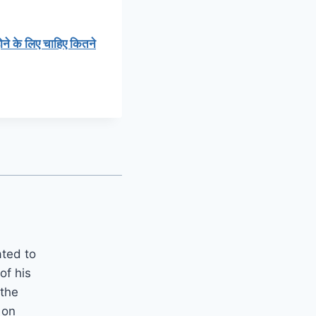
े के लिए चाहिए कितने
ated to
of his
 the
 on