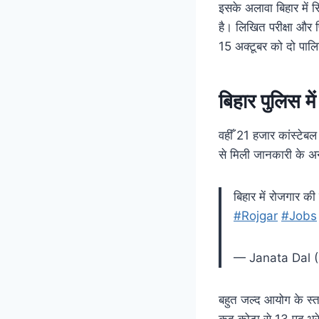
इसके अलावा बिहार में 
है। लिखित परीक्षा और
15 अक्टूबर को दो पालियो
बिहार पुलिस म
वहीँ 21 हजार कांस्टेबल 
से मिली जानकारी के अन
बिहार में रोजगार क
#Rojgar
#Jobs
— Janata Dal 
बहुत जल्द आयोग के स्त
कूद कोटा से 13 पद भरे