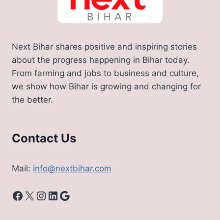
Next Bihar shares positive and inspiring stories
about the progress happening in Bihar today.
From farming and jobs to business and culture,
we show how Bihar is growing and changing for
the better.
Contact Us
Mail:
info@nextbihar.com
Facebook
X
Instagram
LinkedIn
Google