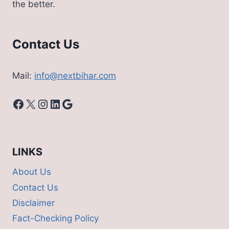
the better.
Contact Us
Mail:
info@nextbihar.com
Facebook
X
Instagram
LinkedIn
Google
LINKS
About Us
Contact Us
Disclaimer
Fact-Checking Policy