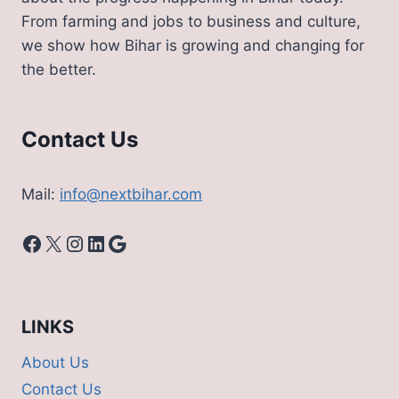
From farming and jobs to business and culture,
we show how Bihar is growing and changing for
the better.
Contact Us
Mail:
info@nextbihar.com
Facebook
X
Instagram
LinkedIn
Google
LINKS
About Us
Contact Us