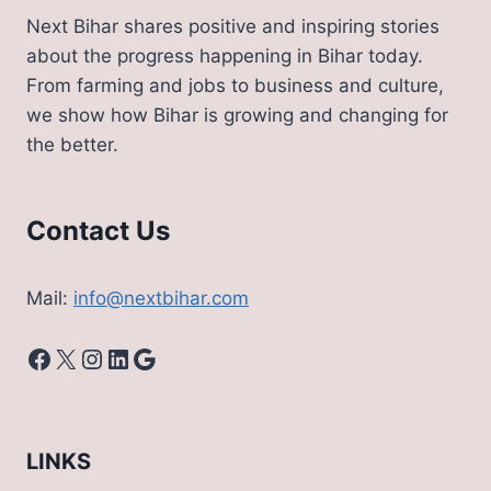
Next Bihar shares positive and inspiring stories
about the progress happening in Bihar today.
From farming and jobs to business and culture,
we show how Bihar is growing and changing for
the better.
Contact Us
Mail:
info@nextbihar.com
Facebook
X
Instagram
LinkedIn
Google
LINKS