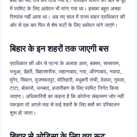
बसों का रूट तय कर दिया गया है। परिवहन विभाग की ओर से पूर्व
में परमिट के लिए आवेदन भी मांगा गया था। इसका बहुत अच्छा
रिस्पांस नहीं आया था। अब नए साल में राज्य वाहन प्राधिकार की
ओर से एक बार फिर से शेष रूटों के लिए आवेदन मांगे जाएंगे।
बिहार के इन शहरों तक जाएगी बस
प्राधिकार की ओर से पटना के अलावा आरा, बक्सर, सासाराम,
भभुआ, डेहरी, बिहारशरीफ, जहानाबाद, गया, औरंगाबाद, नवादा,
मुंगेर, सिवान, मुजफ्फरपुर, मोतिहारी, मधुबनी रांची, देवघर, गुमला,
टाटा, बोकारो, धनबाद, हजारीबाग के लिए परमिट निर्गत किया
जाएगा। अधिकारियों का कहना है कि कोरोना संक्रमण जोर नहीं
पकड़ता तो अगले माह से कई शहरों के लिए बसों का परिचालन
शुरू हो जाता।
बिहार से ओडिसा के लिए तय रूट