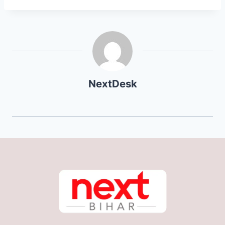
NextDesk