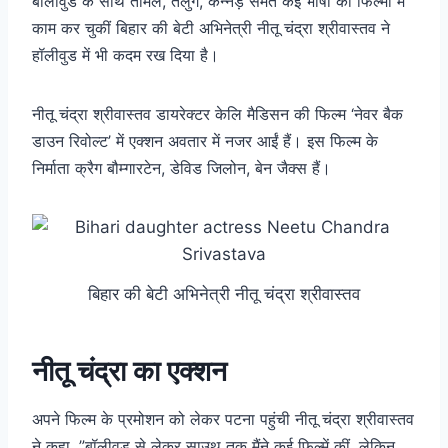
बॉलीवुड के साथ तमिल, तेलुग, कन्नड़ समेत कई भाषा की फिल्मों में
काम कर चुकीं बिहार की बेटी अभिनेत्री नीतू चंद्रा श्रीवास्तव ने
हॉलीवुड में भी कदम रख दिया है।
नीतू चंद्रा श्रीवास्तव डायरेक्टर केलि मैडिसन की फिल्म ‘नेवर बैक
डाउन रिवोल्ट’ में एक्शन अवतार में नजर आईं हैं। इस फिल्म के
निर्माता क्रैग बौम्गारटेन, डेविड जिलोन, बेन जैक्स हैं।
बिहार की बेटी अभिनेत्री नीतू चंद्रा श्रीवास्तव
नीतू चंद्रा का एक्शन
अपने फिल्म के प्रमोशन को लेकर पटना पहुंची नीतू चंद्रा श्रीवास्तव
ने कहा, ”बॉलीवुड से लेकर साउथ तक मैंने कई फिल्में कीं, लेकिन