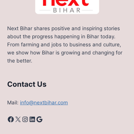
Next Bihar shares positive and inspiring stories
about the progress happening in Bihar today.
From farming and jobs to business and culture,
we show how Bihar is growing and changing for
the better.
Contact Us
Mail:
info@nextbihar.com
Facebook
X
Instagram
LinkedIn
Google