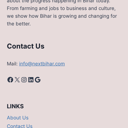
about the progress happening in Bihar today.
From farming and jobs to business and culture,
we show how Bihar is growing and changing for
the better.
Contact Us
Mail:
info@nextbihar.com
Facebook
X
Instagram
LinkedIn
Google
LINKS
About Us
Contact Us