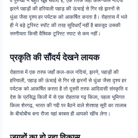
व पुरुखों ने बहुत
खूब
संवारा है, एक तरफ जहां कल-कल नदियां
झरने पहाड़ों की हरियाली पहाड़ की ऊंचाई से गिर रहे झरनों से
धुंआ जैसा दृश्य हर पर्यटक को आकर्षित करता है। रोहतास में भले
ही ने बड़े टूरिस्ट स्पॉट की तरह सुविधाएँ नहीं है बावजूद उसकी
रमणीयता किसी वैश्विक टूरिस्ट स्पाट से कम नहीं।
प्रकृति की सौंदर्य देखने लायक
रोहतास में एक तरफ जहाँ कल-कल नदियां, झरने, पहाड़ों की
हरियाली, पहाड़ की ऊंचाई से गिर रहे झरनों से धुंआ जैसा दृश्य हर
पर्यटक को आकर्षित करता है तो दूसरी तरफ आदिवासी संस्कृति व
देश के प्रसिद्ध किलों में से एक रोहतास गढ़ किला, पहला भूमिगत
किला शेरगढ़, भारत की गद्दी पर बैठने वाले शेरशाह सूरी का तालाब
के बीचोबीच बना रौजा यहां बरबस ही आपको खींच लेगा।
जगहों का हो रहा विकास