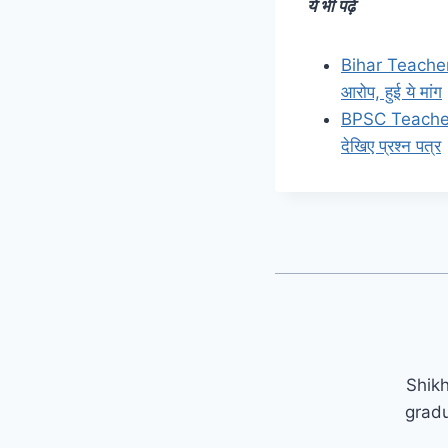
ये भी पढ़े
Bihar Teacher E
आरोप, हुई ये मांग
BPSC Teacher Qu
देखिए प्रश्न पत्र
Shikh
gradu