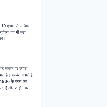
के 10 हजार से अधिक
म्यूजिक का भी बड़ा
ंगे।
ेंट संग्रह पर ज्यादा
पास है। यशवंत बताते है
ें 1960 के वक्त का
आए है और उन्होंने बस