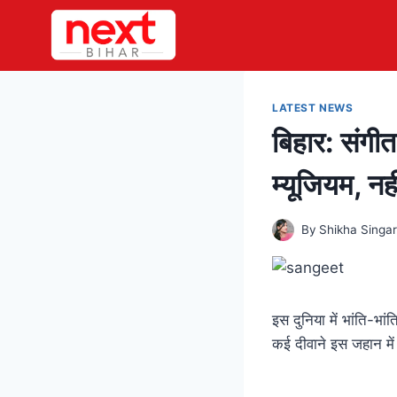
Skip
to
content
LATEST NEWS
बिहार: संगीत
म्यूजियम, न
By
Shikha Singa
इस दुनिया में भांति-भ
कई दीवाने इस जहान में 