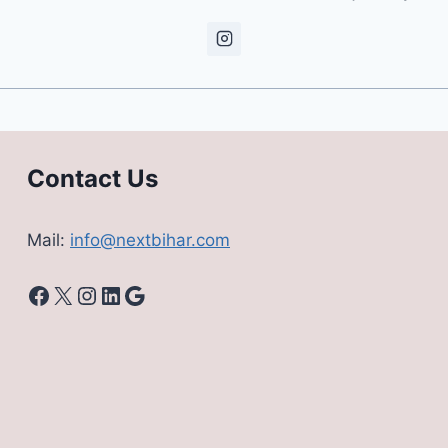
Contact Us
Mail:
info@nextbihar.com
Facebook
X
Instagram
LinkedIn
Google