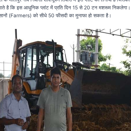
ाते है कि इस आधुनिक प्लांट में प्रति दिन 15 से 20 टन मशरूम निकलेगा
िसानों (Farmers) को सीधे 50 फीसदी का मुनाफा हो सकता है।