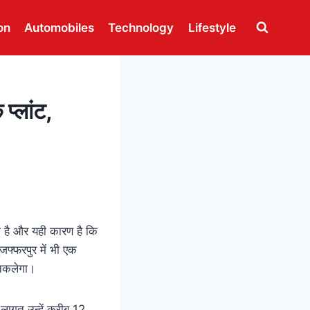
on
Automobiles
Technology
Lifestyle
प्लांट,
ी है और यही कारण है कि
जफ्फरपुर में भी एक
निकलेगा।
 लागत उन्हें करीब 12