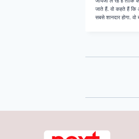
जायजा ले रहे है ताकि
जाते हैं. वो कहते हैं
सबसे शानदार होगा. वो ब