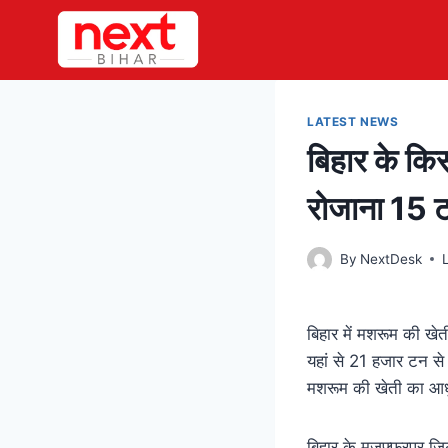
Skip
to
content
LATEST NEWS
बिहार के कि
रोजाना 15 ट
By
NextDesk
बिहार में मशरूम की खे
यहां से 21 हजार टन से 
मशरूम की खेती का आधु
बिहार के मुजफ्फरपुर जि