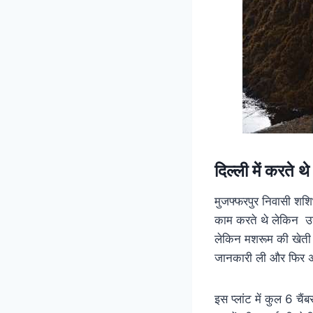
दिल्ली में करते 
मुजफ्फरपुर निवासी श
काम करते थे लेकिन उन्ह
लेकिन मशरूम की खेती स
जानकारी ली और फिर अप
इस प्लांट में कुल 6 चै