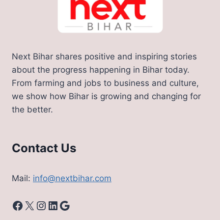
Next Bihar shares positive and inspiring stories
about the progress happening in Bihar today.
From farming and jobs to business and culture,
we show how Bihar is growing and changing for
the better.
Contact Us
Mail:
info@nextbihar.com
Facebook
X
Instagram
LinkedIn
Google