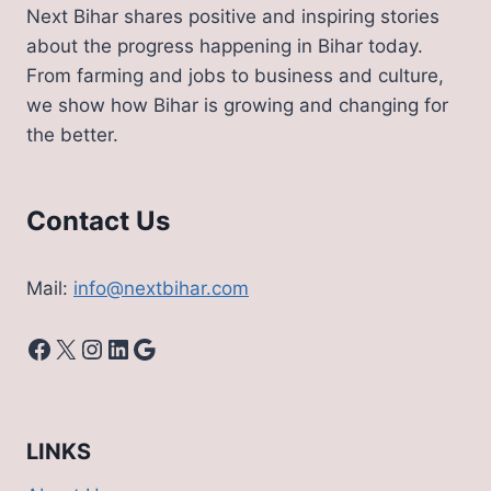
Next Bihar shares positive and inspiring stories
about the progress happening in Bihar today.
From farming and jobs to business and culture,
we show how Bihar is growing and changing for
the better.
Contact Us
Mail:
info@nextbihar.com
Facebook
X
Instagram
LinkedIn
Google
LINKS