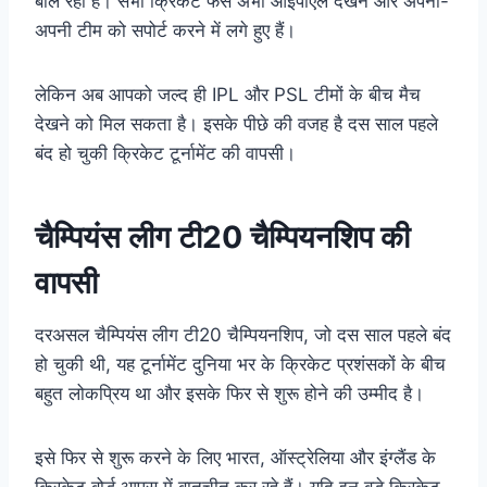
बोल रहा है। सभी क्रिकेट फैंस अभी आईपीएल देखने और अपनी-
अपनी टीम को सपोर्ट करने में लगे हुए हैं।
लेकिन अब आपको जल्द ही IPL और PSL टीमों के बीच मैच
देखने को मिल सकता है। इसके पीछे की वजह है दस साल पहले
बंद हो चुकी क्रिकेट टूर्नामेंट की वापसी।
चैम्पियंस लीग टी20 चैम्पियनशिप की
वापसी
दरअसल चैम्पियंस लीग टी20 चैम्पियनशिप, जो दस साल पहले बंद
हो चुकी थी, यह टूर्नामेंट दुनिया भर के क्रिकेट प्रशंसकों के बीच
बहुत लोकप्रिय था और इसके फिर से शुरू होने की उम्मीद है।
इसे फिर से शुरू करने के लिए भारत, ऑस्ट्रेलिया और इंग्लैंड के
क्रिकेट बोर्ड आपस में बातचीत कर रहे हैं। यदि इन बड़े क्रिकेट