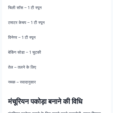
चिली सॉस – 1 टी स्पून
टमाटर केचप – 1 टी स्पून
विनेगर – 1 टी स्पून
बेकिंग सोडा – 1 चुटकी
तेल – तलने के लिए
नमक – स्वादानुसार
मंचूरियन पकोड़ा बनाने की विधि