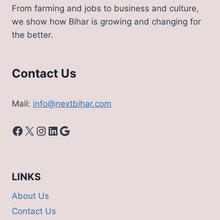
From farming and jobs to business and culture,
we show how Bihar is growing and changing for
the better.
Contact Us
Mail:
info@nextbihar.com
Facebook
X
Instagram
LinkedIn
Google
LINKS
About Us
Contact Us