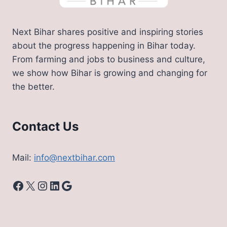
Next Bihar shares positive and inspiring stories
about the progress happening in Bihar today.
From farming and jobs to business and culture,
we show how Bihar is growing and changing for
the better.
Contact Us
Mail:
info@nextbihar.com
Facebook
X
Instagram
LinkedIn
Google