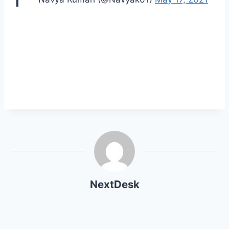
NextDesk