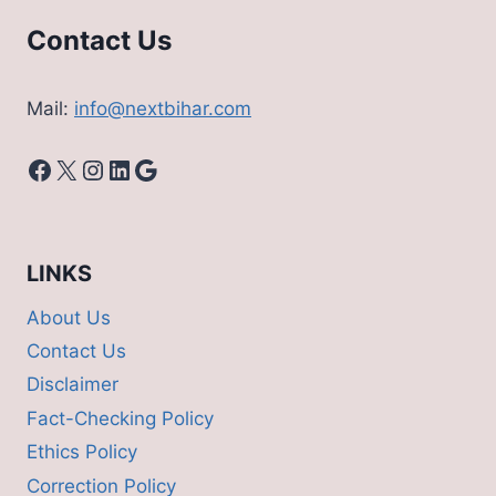
Contact Us
Mail:
info@nextbihar.com
Facebook
X
Instagram
LinkedIn
Google
LINKS
About Us
Contact Us
Disclaimer
Fact-Checking Policy
Ethics Policy
Correction Policy