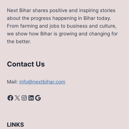
Next Bihar shares positive and inspiring stories
about the progress happening in Bihar today.
From farming and jobs to business and culture,
we show how Bihar is growing and changing for
the better.
Contact Us
Mail:
info@nextbihar.com
Facebook
X
Instagram
LinkedIn
Google
LINKS