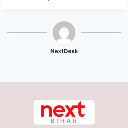
NextDesk