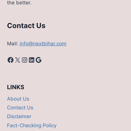
the better.
Contact Us
Mail:
info@nextbihar.com
Facebook
X
Instagram
LinkedIn
Google
LINKS
About Us
Contact Us
Disclaimer
Fact-Checking Policy