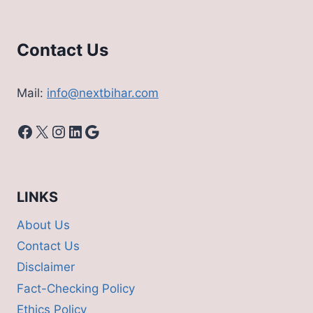
Contact Us
Mail:
info@nextbihar.com
Facebook
X
Instagram
LinkedIn
Google
LINKS
About Us
Contact Us
Disclaimer
Fact-Checking Policy
Ethics Policy