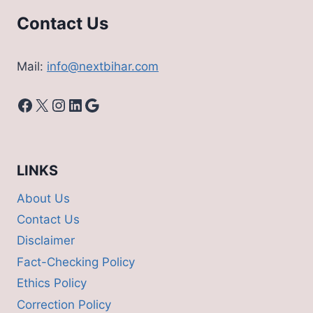
Contact Us
Mail:
info@nextbihar.com
Facebook
X
Instagram
LinkedIn
Google
LINKS
About Us
Contact Us
Disclaimer
Fact-Checking Policy
Ethics Policy
Correction Policy