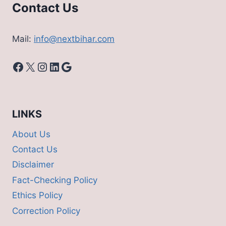
Contact Us
Mail:
info@nextbihar.com
Facebook
X
Instagram
LinkedIn
Google
LINKS
About Us
Contact Us
Disclaimer
Fact-Checking Policy
Ethics Policy
Correction Policy